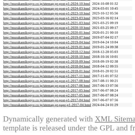
http://murakamikogyo.co.jp/sitemap-pt-post-p1-2024-10.html
2024-10-08 01:32
http://murakamikogyo.co.jp/sitemap-pt-post-p1-2024-03.html
2024-03-01 10:45
http://murakamikogyo.co.jp/sitemap-pt-post-p1-2023-10.html
2023-10-12 05:56
http://murakamikogyo.co.jp/sitemap-pt-post-p1-2023-03.html
2023-03-16 02:14
http://murakamikogyo.co.jp/sitemap-pt-post-p1-2021-03.html
2021-03-25 09:19
http://murakamikogyo.co.jp/sitemap-pt-post-p1-2020-10.html
2021-03-25 09:17
http://murakamikogyo.co.jp/sitemap-pt-post-p1-2020-01.html
2020-01-21 00:10
http://murakamikogyo.co.jp/sitemap-pt-post-p1-2019-07.html
2019-07-04 02:17
http://murakamikogyo.co.jp/sitemap-pt-post-p1-2019-04.html
2019-04-24 10:04
http://murakamikogyo.co.jp/sitemap-pt-post-p1-2019-01.html
2019-01-24 09:38
http://murakamikogyo.co.jp/sitemap-pt-post-p1-2018-12.html
2018-12-28 05:03
http://murakamikogyo.co.jp/sitemap-pt-post-p1-2018-10.html
2018-10-16 10:01
http://murakamikogyo.co.jp/sitemap-pt-post-p1-2018-09.html
2018-09-19 02:38
http://murakamikogyo.co.jp/sitemap-pt-post-p1-2018-04.html
2018-04-12 09:55
http://murakamikogyo.co.jp/sitemap-pt-post-p1-2018-01.html
2018-01-20 02:51
http://murakamikogyo.co.jp/sitemap-pt-post-p1-2017-11.html
2017-11-01 07:52
http://murakamikogyo.co.jp/sitemap-pt-post-p1-2017-08.html
2017-08-11 00:21
http://murakamikogyo.co.jp/sitemap-pt-post-p1-2017-06.html
2017-06-13 07:56
http://murakamikogyo.co.jp/sitemap-pt-post-p1-2017-05.html
2017-06-07 08:24
http://murakamikogyo.co.jp/sitemap-pt-post-p2-2017-05.html
2017-06-07 08:24
http://murakamikogyo.co.jp/sitemap-pt-post-p1-2017-04.html
2017-06-07 07:56
http://murakamikogyo.co.jp/sitemap-pt-page-p1-2017-04.html
2024-04-24 01:29
Dynamically generated with
XML Sitemap
template is released under the GPL and fr