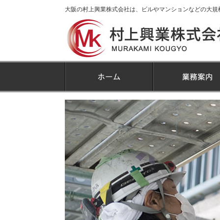
大阪の村上興業株式会社は、ビルやマンションなどの大規