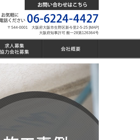
〒544-0001 大阪府大阪市生野区新今里2-5-25 [
MAP
]
大阪府知事許可 般一28第126364号