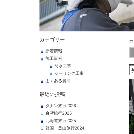
カテゴリー
ホ
新着情報
施工事例
防水工事
シーリング工事
よくある質問
最近の投稿
ダナン旅行2026
台湾旅行2025
北海道旅行2025
韓国 釜山旅行2024