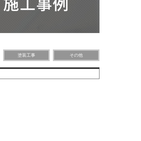
塗装工事
その他