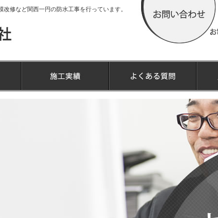
模改修など関西一円の防水工事を行っています。