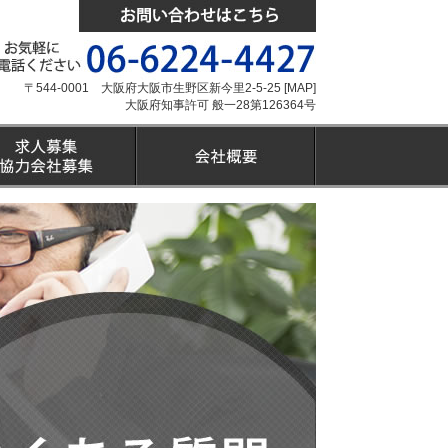
〒544-0001 大阪府大阪市生野区新今里2-5-25 [
MAP
]
大阪府知事許可 般一28第126364号