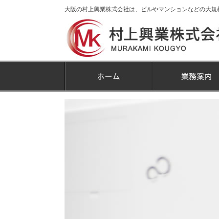
大阪の村上興業株式会社は、ビルやマンションなどの大規